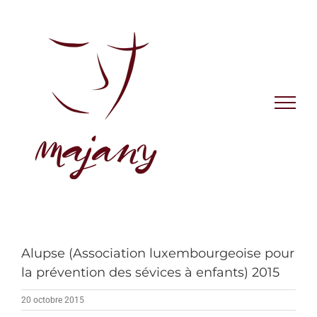
Skip
to
content
Alupse (Association luxembourgeoise pour
la prévention des sévices à enfants) 2015
20 octobre 2015