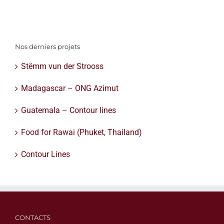
Nos derniers projets
Stëmm vun der Strooss
Madagascar – ONG Azimut
Guatemala – Contour lines
Food for Rawai (Phuket, Thailand)
Contour Lines
CONTACTS