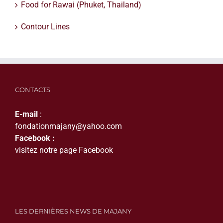
Food for Rawai (Phuket, Thailand)
Contour Lines
CONTACTS
E-mail
:
fondationmajany@yahoo.com
Facebook :
visitez notre page Facebook
LES DERNIÈRES NEWS DE MAJANY