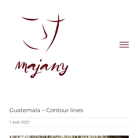
Skip
to
content
Guatemala – Contour lines
1 août 2022