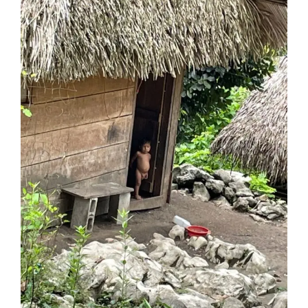
View
Larger
Image