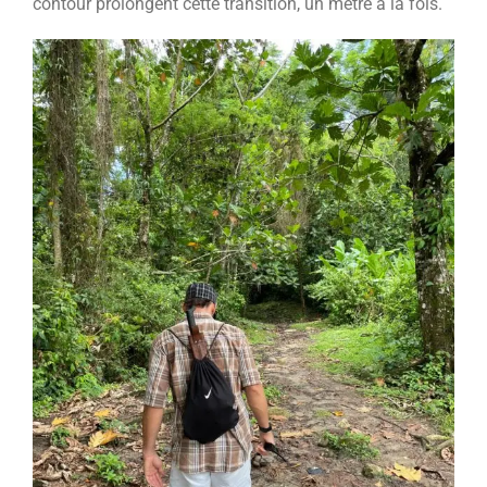
contour prolongent cette transition, un mètre à la fois.